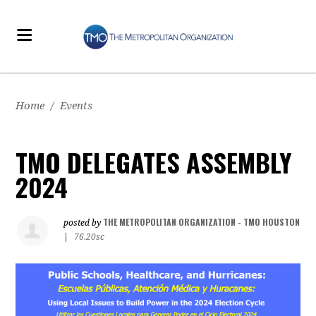
Home
/
Events
TMO DELEGATES ASSEMBLY
2024
THE METROPOLITAN ORGANIZATION - TMO HOUSTON
posted by
|
76.20sc