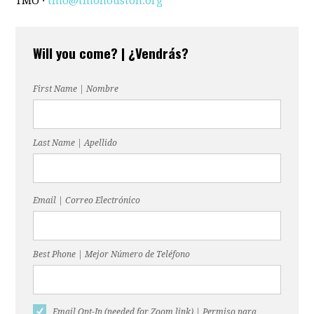
TMO ·
tmo@tmohouston.org
Will you come? | ¿Vendrás?
First Name | Nombre
Last Name | Apellido
Email | Correo Electrónico
Best Phone | Mejor Número de Teléfono
Email Opt-In (needed for Zoom link) | Permiso para