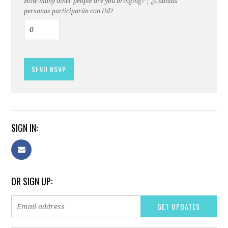
How many other people are you bringing? | ¿Cuantas
personas participarán con Ud?
SIGN IN:
OR SIGN UP: