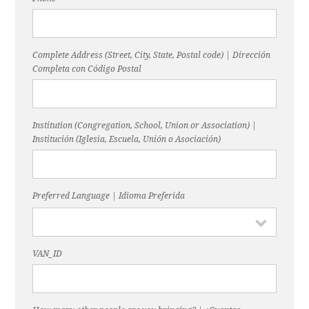
Complete Address (Street, City, State, Postal code) | Dirección
Completa con Código Postal
Institution (Congregation, School, Union or Association) |
Institución (Iglesia, Escuela, Unión o Asociación)
Preferred Language | Idioma Preferida
VAN_ID