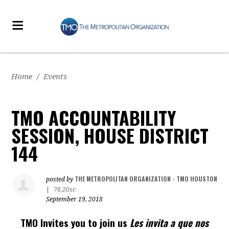
Home
/
Events
TMO ACCOUNTABILITY
SESSION, HOUSE DISTRICT
144
THE METROPOLITAN ORGANIZATION - TMO HOUSTON
posted by
|
76.20sc
September 19, 2018
TMO Invites you to join us
Les invita a que nos