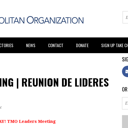
CTORIES
NEWS
CONTACT
DONATE
SIGN UP TAKE 
SIG
NG | REUNION DE LIDERES
OR
c
Y! TMO Leaders Meeting