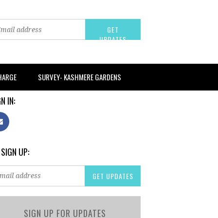
CHARGE
SURVEY- KASHMERE GARDENS
N IN:
 SIGN UP:
SIGN UP FOR UPDATES