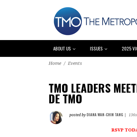
ABOUT US
ISSUES
2025 VI
Home
/
Events
TMO LEADERS MEETI
DE TMO
DIANA WAN-CHIN TANG
posted by
|
136s
RSVP TODA