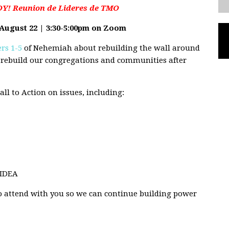
! Reunion de Lideres de TMO
August 22 | 3:30-5:00pm on Zoom
rs 1-5
of Nehemiah about rebuilding the wall around
 rebuild our congregations and communities after
ll to Action on issues, including:
 IDEA
o attend with you so we can continue building power