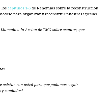
e los
capítulos 1-5
de Nehemías sobre la reconstrucción
odelo para organizar y reconstruir nuestras iglesias
l Llamado a la Accion de TMO sobre asuntos, que
tes
que asistan con usted para que podamos seguir
s y condados!