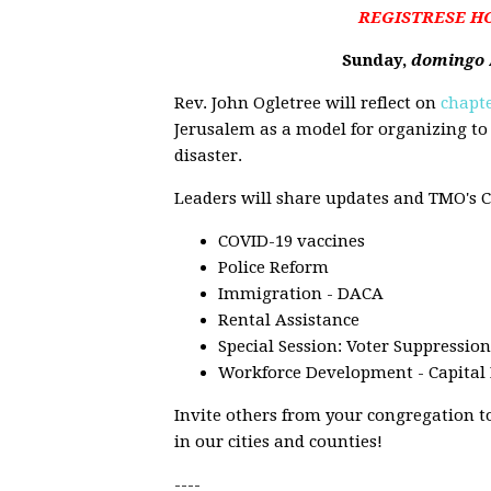
REGISTRESE HOY
Sunday,
domingo
Rev. John Ogletree will reflect on
chapte
Jerusalem as a model for organizing to
disaster.
Leaders will share updates and TMO's Ca
COVID-19 vaccines
Police Reform
Immigration - DACA
Rental Assistance
Special Session: Voter Suppression
Workforce Development - Capital
Invite others from your congregation t
in our cities and counties!
----