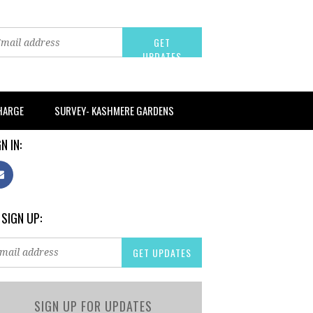
CHARGE
SURVEY- KASHMERE GARDENS
N IN:
 SIGN UP:
SIGN UP FOR UPDATES