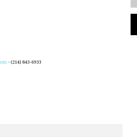
com
· (214) 843-6933