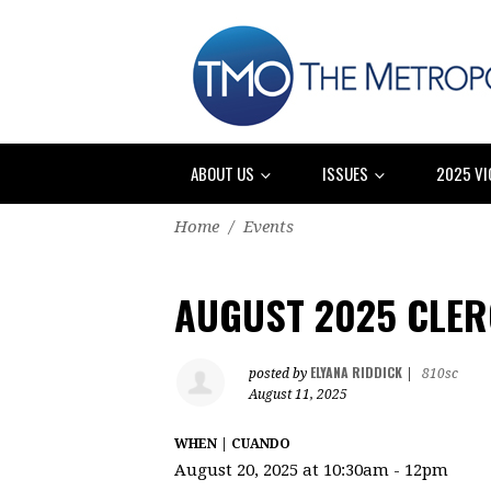
ABOUT US
ISSUES
2025 VI
Home
/
Events
AUGUST 2025 CLER
ELYANA RIDDICK
posted by
|
810sc
August 11, 2025
WHEN | CUANDO
August 20, 2025 at 10:30am - 12pm