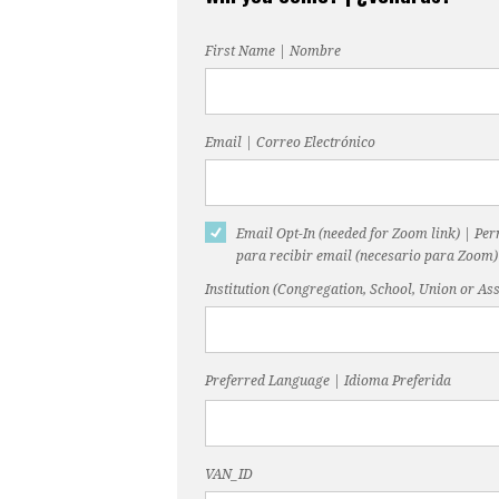
First Name | Nombre
Email | Correo Electrónico
Email Opt-In (needed for Zoom link) | Pe
para recibir email (necesario para Zoom)
Institution (Congregation, School, Union or Ass
Preferred Language | Idioma Preferida
VAN_ID