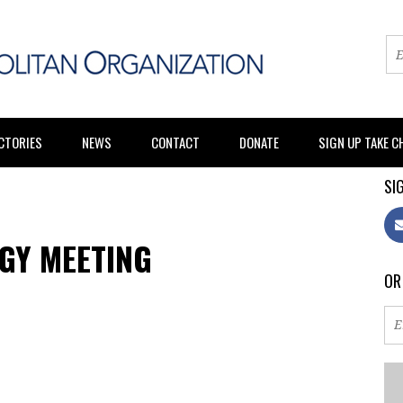
CTORIES
NEWS
CONTACT
DONATE
SIGN UP TAKE 
SIG
GY MEETING
OR