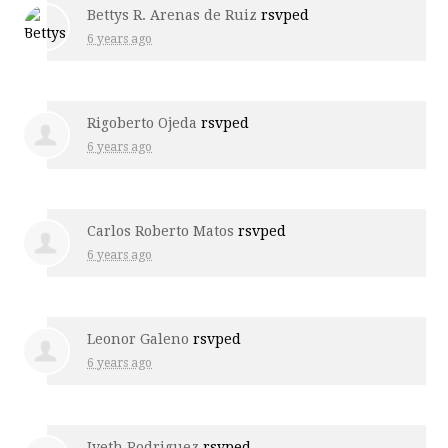
Bettys R. Arenas de Ruiz
rsvped
6 years ago
Rigoberto Ojeda
rsvped
6 years ago
Carlos Roberto Matos
rsvped
6 years ago
Leonor Galeno
rsvped
6 years ago
Iveth Rodriguez
rsvped