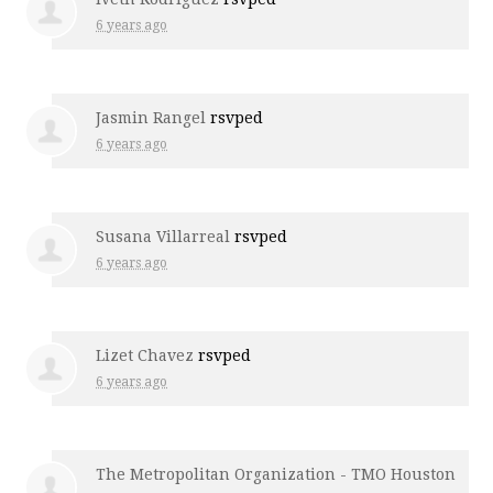
6 years ago
Jasmin Rangel
rsvped
6 years ago
Susana Villarreal
rsvped
6 years ago
Lizet Chavez
rsvped
6 years ago
The Metropolitan Organization - TMO Houston