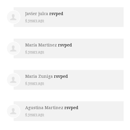
Javier julca
rsvped
6 years ago
María Martínez
rsvped
6 years ago
Maria Zuniga
rsvped
6 years ago
Agustina Martinez
rsvped
6 years ago