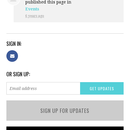
published this page in
Events
6 years ago
SIGN IN:
OR SIGN UP:
SIGN UP FOR UPDATES