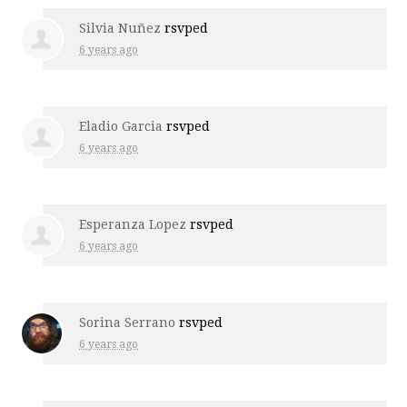
Silvia Nuñez
rsvped
6 years ago
Eladio Garcia
rsvped
6 years ago
Esperanza Lopez
rsvped
6 years ago
Sorina Serrano
rsvped
6 years ago