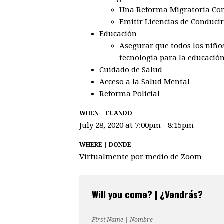
Una Reforma Migratoria Co
Emitir Licencias de Conducir
Educación
Asegurar que todos los ni
ñ
o
tecnologia para la educació
Cuidado de Salud
Acceso a la Salud Mental
Reforma Policial
WHEN | CUANDO
July 28, 2020 at 7:00pm - 8:15pm
WHERE | DONDE
Virtualmente por medio de Zoom
Will you come? | ¿Vendrás?
First Name | Nombre