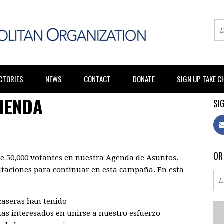
CTORIES
NEWS
CONTACT
DONATE
SIGN UP TAKE 
RIENDA
SIG
OR
de 50,000 votantes en nuestra Agenda de Asuntos.
citaciones para continuar en esta campaña. En esta
caseras han tenido
nas interesados en unirse a nuestro esfuerzo