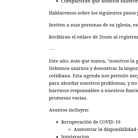
Comparitran que asuntos salieron
Hablaremos sobre los siguientes pasos 
Inviten a mas personas de su iglesia, e
Recibiran el enlace de Zoom al registra
---
Este año, más que nunca, "nosotros la 
Debemos unirnos y demostrar la import
cotidiana. Esta agenda nos permite ase
para abordar nuestros problemas, y no 
haremos responsables a nuestros funci
promesas vacías.
Asuntos incluyen:
Recuperación de COVID-19
Aumentar la disponibilidad 
Inmigracion