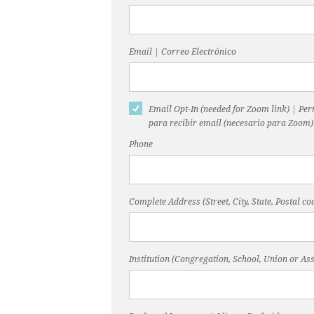
Email | Correo Electrónico
Email Opt-In (needed for Zoom link) | Pe
para recibir email (necesario para Zoom)
Phone
Complete Address (Street, City, State, Postal 
Institution (Congregation, School, Union or Ass