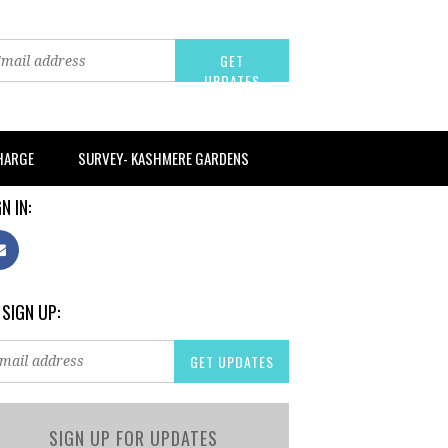
CHARGE
SURVEY- KASHMERE GARDENS
N IN:
 SIGN UP:
SIGN UP FOR UPDATES