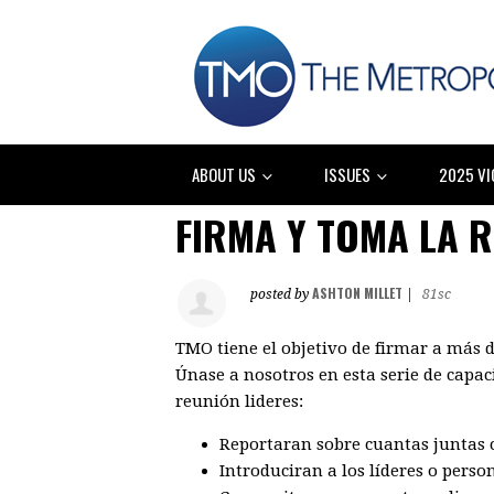
ABOUT US
ISSUES
2025 VI
FIRMA Y TOMA LA 
ASHTON MILLET
posted by
|
81sc
TMO tiene el objetivo de firmar a más 
Únase a nosotros en esta serie de capa
reunión lideres:
Reportaran sobre cuantas juntas 
Introduciran a los líderes o perso