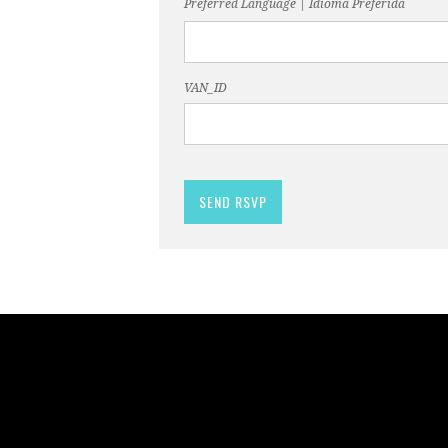
Preferred Language | Idioma Preferida
VAN_ID