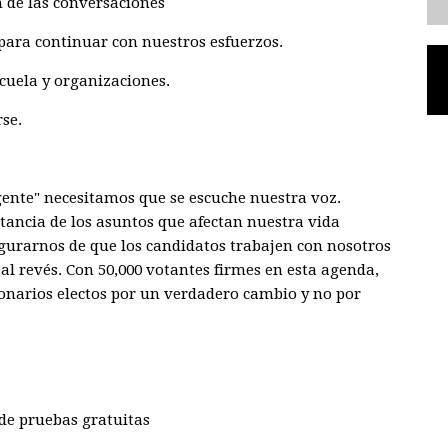
 de las conversaciones
para continuar con nuestros esfuerzos.
scuela y organizaciones.
rse.
gente" necesitamos que se escuche nuestra voz.
ancia de los asuntos que afectan nuestra vida
gurarnos de que los candidatos trabajen con nosotros
al revés. Con 50,000 votantes firmes en esta agenda,
onarios electos por un verdadero cambio y no por
de pruebas gratuitas