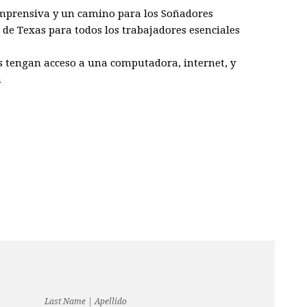
mprensiva y un camino para los
Soñadores
 de Texas para todos los trabajadores esenciales
s tengan acceso a una computadora, internet, y
n
Last Name | Apellido