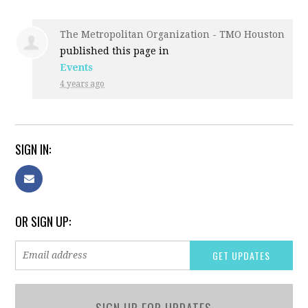
The Metropolitan Organization - TMO Houston
published this page in
Events
4 years ago
SIGN IN:
OR SIGN UP:
SIGN UP FOR UPDATES