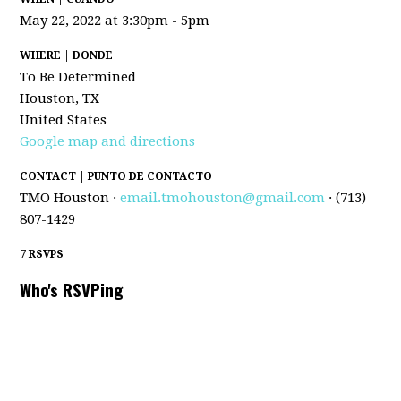
May 22, 2022 at 3:30pm - 5pm
WHERE | DONDE
To Be Determined
Houston, TX
United States
Google map and directions
CONTACT | PUNTO DE CONTACTO
TMO Houston ·
email.tmohouston@gmail.com
· (713)
807-1429
7 RSVPS
Who's RSVPing