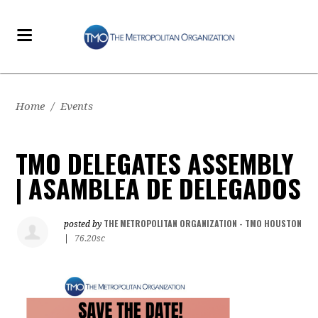
Home
/
Events
TMO DELEGATES ASSEMBLY
| ASAMBLEA DE DELEGADOS
THE METROPOLITAN ORGANIZATION - TMO HOUSTON
posted by
|
76.20sc