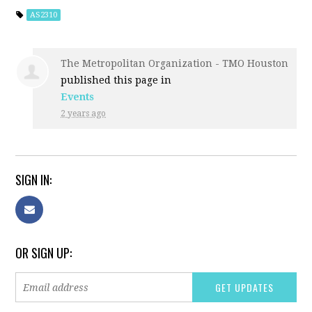
AS2310
The Metropolitan Organization - TMO Houston
published this page in
Events
2 years ago
SIGN IN:
OR SIGN UP: