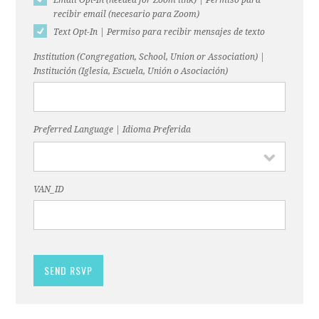
Email Opt-In (needed for Zoom link) | Permiso para
recibir email (necesario para Zoom)
Text Opt-In | Permiso para recibir mensajes de texto
Institution (Congregation, School, Union or Association) |
Institución (Iglesia, Escuela, Unión o Asociación)
Preferred Language | Idioma Preferida
VAN_ID