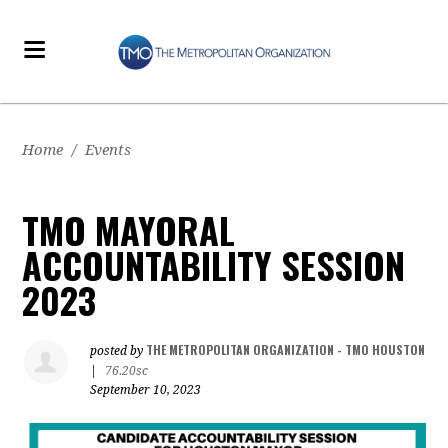
Home
/
Events
TMO MAYORAL
ACCOUNTABILITY SESSION
2023
THE METROPOLITAN ORGANIZATION - TMO HOUSTON
posted by
|
76.20sc
September 10, 2023