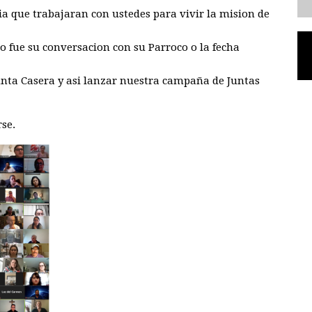
ia que trabajaran con ustedes para vivir la mision de
 fue su conversacion con su Parroco o la fecha
unta Casera y asi lanzar nuestra campaña de Juntas
rse.