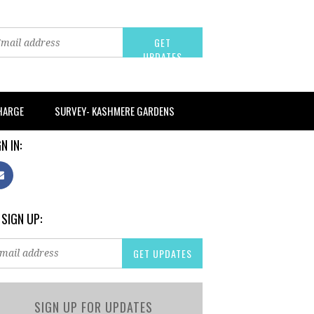
CHARGE
SURVEY- KASHMERE GARDENS
N IN:
 SIGN UP:
SIGN UP FOR UPDATES