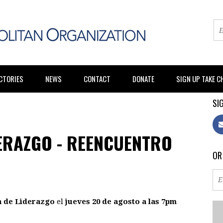
CTORIES
NEWS
CONTACT
DONATE
SIGN UP TAKE 
SIG
ERAZGO - REENCUENTRO
OR
n de Liderazgo
el
jueves 20 de agosto a las 7pm