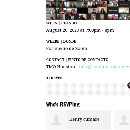
WHEN | CUANDO
August 20, 2020 at 7:00pm - 8pm
WHERE | DONDE
Por medio de Zoom
CONTACT | PUNTO DE CONTACTO
TMO Houston ·
tmo@tmohouston.net
· 
37 RSVPS
Who's RSVPing
Henry cumare
Jose Mosso