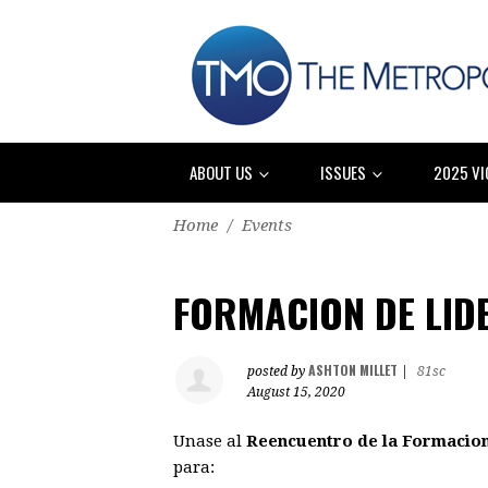
ABOUT US
ISSUES
2025 VI
Home
/
Events
FORMACION DE LID
ASHTON MILLET
posted by
|
81sc
August 15, 2020
Unase al
Reencuentro de la Formacio
para: