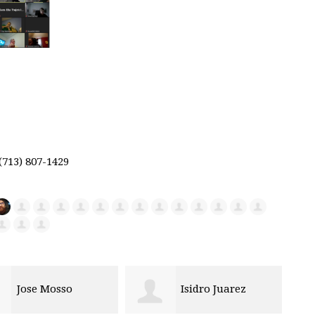
(713) 807-1429
Isidro Juarez
Lourdes Beltran