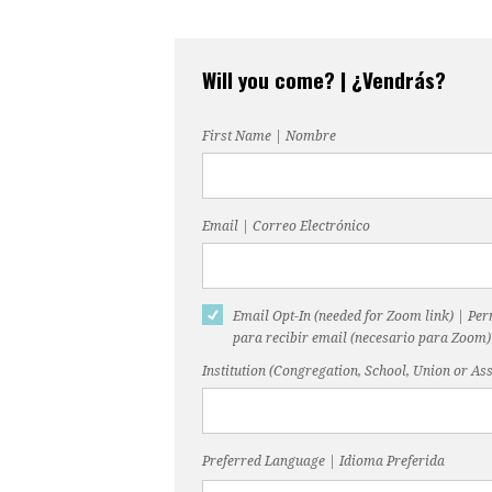
Will you come? | ¿Vendrás?
First Name | Nombre
Email | Correo Electrónico
Email Opt-In (needed for Zoom link) | Pe
para recibir email (necesario para Zoom)
Institution (Congregation, School, Union or Ass
Preferred Language | Idioma Preferida