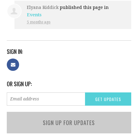
Elyana Riddick
published this page in
Events
5 months ago
SIGN IN:
OR SIGN UP:
SIGN UP FOR UPDATES