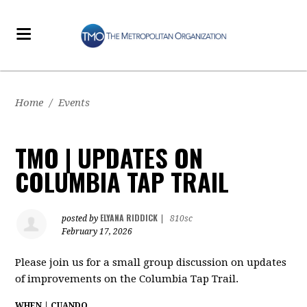
Home
/
Events
TMO | UPDATES ON
COLUMBIA TAP TRAIL
ELYANA RIDDICK
posted by
|
810sc
February 17, 2026
Please join us for a small group discussion on updates
of improvements on the Columbia Tap Trail.
WHEN | CUANDO