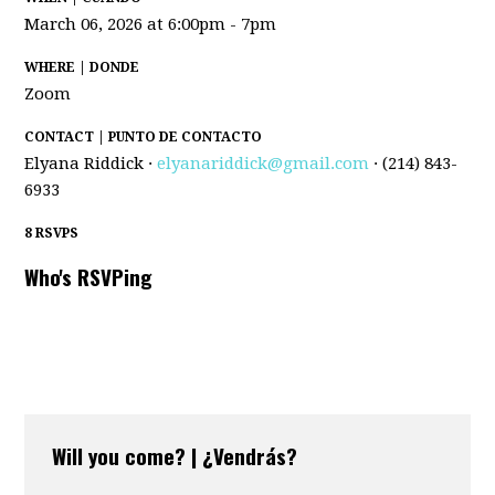
March 06, 2026 at 6:00pm - 7pm
WHERE | DONDE
Zoom
CONTACT | PUNTO DE CONTACTO
Elyana Riddick ·
elyanariddick@gmail.com
· (214) 843-
6933
8 RSVPS
Who's RSVPing
Will you come? | ¿Vendrás?