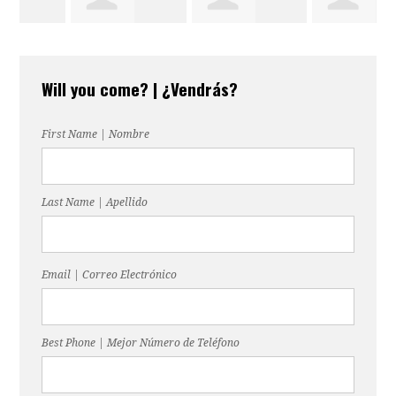
Agustina
Constanza
Angelica Reyes
Will you come? | ¿Vendrás?
Martinez
Garibotto
First Name | Nombre
Last Name | Apellido
Email | Correo Electrónico
Best Phone | Mejor Número de Teléfono