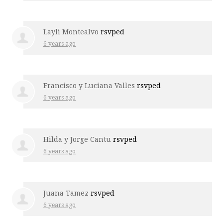
Layli Montealvo
rsvped
6 years ago
Francisco y Luciana Valles
rsvped
6 years ago
Hilda y Jorge Cantu
rsvped
6 years ago
Juana Tamez
rsvped
6 years ago