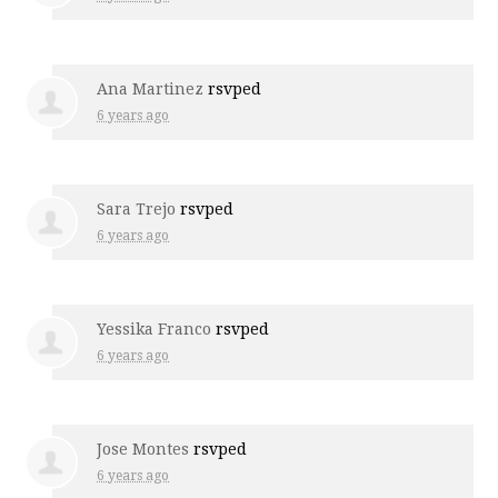
Ana Martinez
rsvped
6 years ago
Sara Trejo
rsvped
6 years ago
Yessika Franco
rsvped
6 years ago
Jose Montes
rsvped
6 years ago