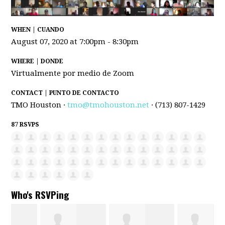
WHEN | CUANDO
August 07, 2020 at 7:00pm - 8:30pm
WHERE | DONDE
Virtualmente por medio de Zoom
CONTACT | PUNTO DE CONTACTO
TMO Houston ·
tmo@tmohouston.net
· (713) 807-1429
87 RSVPS
Who's RSVPing