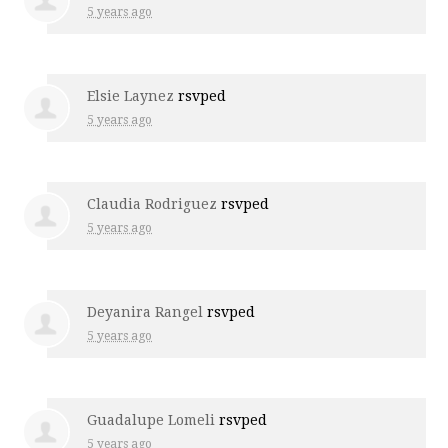
5 years ago
Elsie Laynez
rsvped
5 years ago
Claudia Rodriguez
rsvped
5 years ago
Deyanira Rangel
rsvped
5 years ago
Guadalupe Lomeli
rsvped
5 years ago