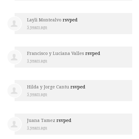
Layli Montealvo
rsvped
5 years ago
Francisco y Luciana Valles
rsvped
5 years ago
Hilda y Jorge Cantu
rsvped
5 years ago
Juana Tamez
rsvped
5 years ago