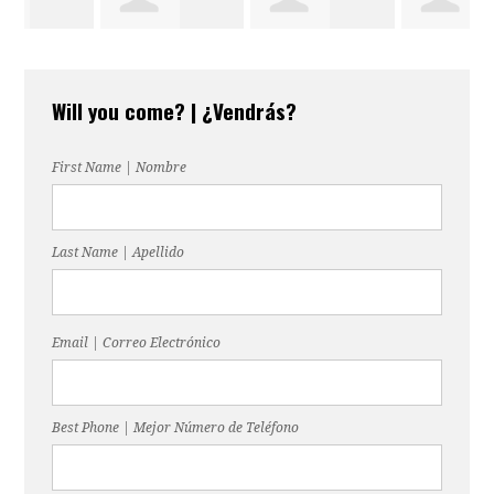
Agustina
Constanza
Angelica Reyes
Will you come? | ¿Vendrás?
Martinez
Garibotto
First Name | Nombre
Last Name | Apellido
Email | Correo Electrónico
Best Phone | Mejor Número de Teléfono