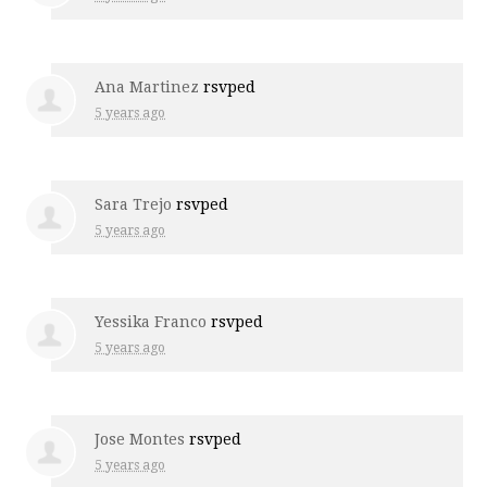
Ana Martinez
rsvped
5 years ago
Sara Trejo
rsvped
5 years ago
Yessika Franco
rsvped
5 years ago
Jose Montes
rsvped
5 years ago