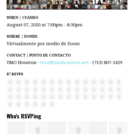
WHEN | CUANDO
August 07, 2020 at 7:00pm - 8:30pm
WHERE | DONDE
Virtualmente por medio de Zoom
CONTACT | PUNTO DE CONTACTO
TMO Houston ·
tmo@tmohouston.net
· (713) 807-1429
87 RSVPS
Who's RSVPing