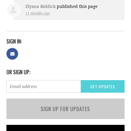
Elyana Riddick
published this page
11 months ago
SIGN IN:
OR SIGN UP:
SIGN UP FOR UPDATES