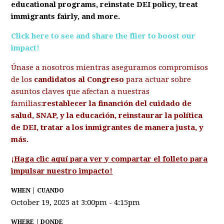
educational programs, reinstate DEI policy, treat
immigrants fairly,
and more.
Click here to see and share the flier to boost our
impact!
Únase a nosotros mientras aseguramos compromisos
de los
candidatos al Congreso
para actuar sobre
asuntos claves que afectan a nuestras
familias:
restablecer la financión del cuidado de
salud, SNAP, y la educación, reinstaurar la política
de DEI, tratar a los inmigrantes de manera justa, y
más.
¡Haga clic aquí para ver y compartar el folleto para
impulsar nuestro impacto!
WHEN | CUANDO
October 19, 2025 at 3:00pm - 4:15pm
WHERE | DONDE