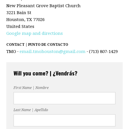
New Pleasant Grove Baptist Church
3221 Bain St
Houston, TX 77026
United States
Google map and directions
CONTACT | PUNTO DE CONTACTO
TMO ·
email.tmohouston@gmail.com
· (713) 807-1429
Will you come? | ¿Vendrás?
First Name | Nombre
Last Name | Apellido