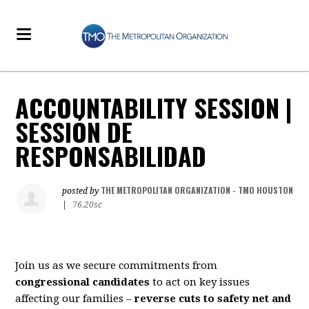
ACCOUNTABILITY SESSION |
SESSIÓN DE
RESPONSABILIDAD
THE METROPOLITAN ORGANIZATION - TMO HOUSTON
posted by
|
76.20sc
Join us as we secure commitments from
congressional candidates
to act on key issues
affecting our families –
reverse cuts to safety net and